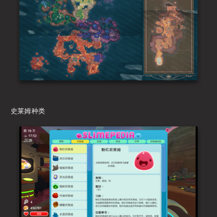
史莱姆种类