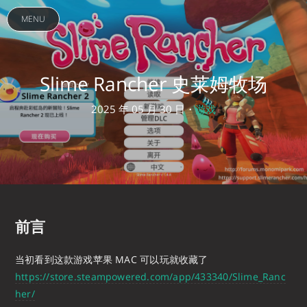
MENU
Slime Rancher 史莱姆牧场
2025 年 05 月 30 日・
游戏
前言
当初看到这款游戏苹果 MAC 可以玩就收藏了
https://store.steampowered.com/app/433340/Slime_Ranc
her/